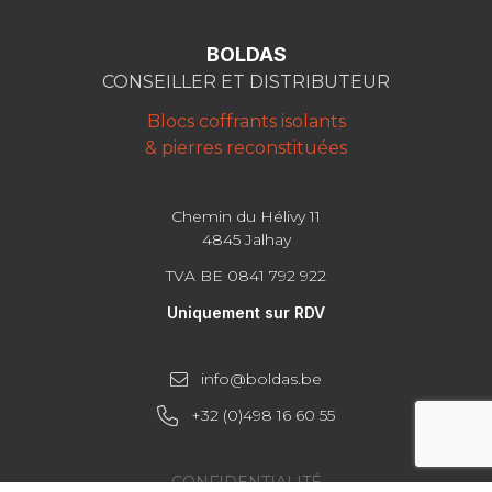
BOLDAS
CONSEILLER ET DISTRIBUTEUR
Blocs coffrants isolants
& pierres reconstituées
Chemin du Hélivy 11
4845 Jalhay
TVA BE 0841 792 922
Uniquement sur RDV
info@boldas.be
+32 (0)498 16 60 55
CONFIDENTIALITÉ