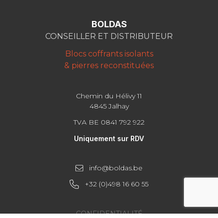
BOLDAS
CONSEILLER ET DISTRIBUTEUR
Blocs coffrants isolants
& pierres reconstituées
Chemin du Hélivy 11
4845 Jalhay
TVA BE 0841 792 922
Uniquement sur RDV
info@boldas.be
+32 (0)498 16 60 55
CONFIDENTIALITÉ