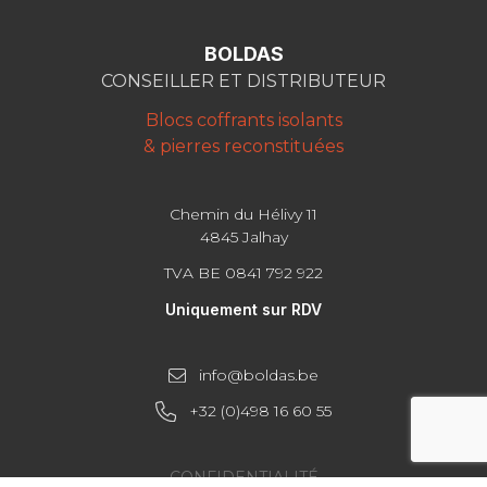
BOLDAS
CONSEILLER ET DISTRIBUTEUR
Blocs coffrants isolants
& pierres reconstituées
Chemin du Hélivy 11
4845 Jalhay
TVA BE 0841 792 922
Uniquement sur RDV
info@boldas.be
+32 (0)498 16 60 55
CONFIDENTIALITÉ